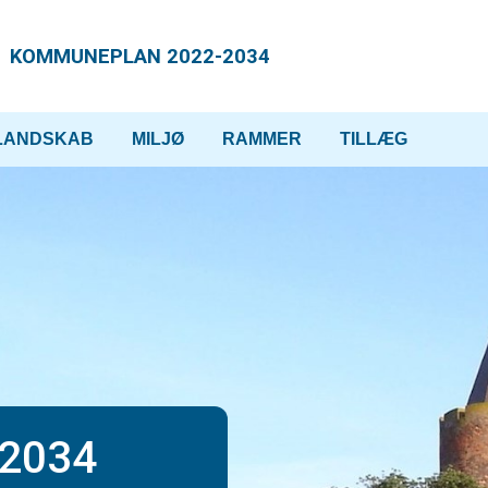
KOMMUNEPLAN 2022-2034
LANDSKAB
MILJØ
RAMMER
TILLÆG
-2034