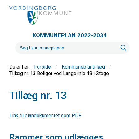
KOMMUNEPLAN 2022-2034
/
/
Forside
Kommuneplantillæg
Tillæg nr. 13 Boliger ved Langelinie 48 i Stege
Tillæg nr. 13
Link til plandokumentet som PDF
Rammer som udlægges