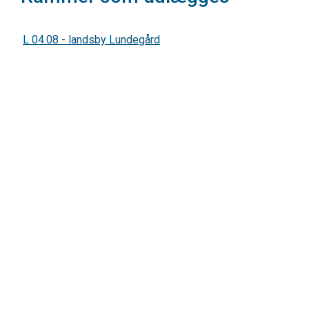
L 04.08 - landsby Lundegård