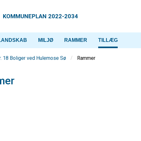
KOMMUNEPLAN 2022-2034
LANDSKAB
MILJØ
RAMMER
TILLÆG
/
Rammer
r. 18 Boliger ved Hulemose Sø
mer