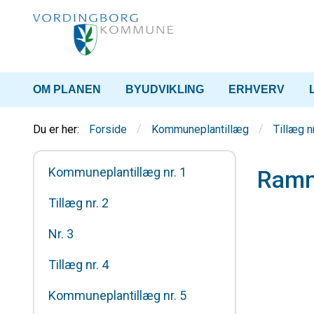
OM PLANEN
BYUDVIKLING
ERHVERV
/
/
Forside
Kommuneplantillæg
Tillæg n
Kommuneplantillæg nr. 1
Ram
Tillæg nr. 2
Nr. 3
Tillæg nr. 4
Kommuneplantillæg nr. 5