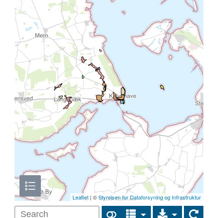
Leaflet
| ©
Styrelsen for Dataforsyning og Infrastruktur