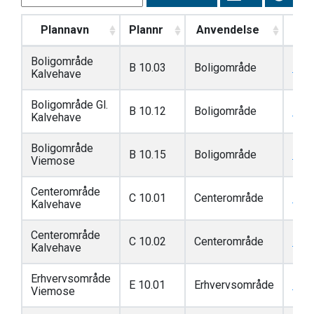
Plannavn
Plannr
Anvendelse
Link
Boligområde
B 10.03
Boligområde
Link
Kalvehave
Boligområde Gl.
B 10.12
Boligområde
Link
Kalvehave
Boligområde
B 10.15
Boligområde
Link
Viemose
Centerområde
C 10.01
Centerområde
Link
Kalvehave
Centerområde
C 10.02
Centerområde
Link
Kalvehave
Erhvervsområde
E 10.01
Erhvervsområde
Link
Viemose