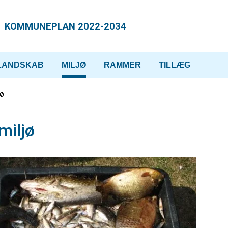
KOMMUNEPLAN 2022-2034
LANDSKAB
MILJØ
RAMMER
TILLÆG
jø
miljø