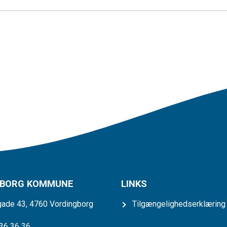
GBORG KOMMUNE
LINKS
ade 43, 4760 Vordingborg
Tilgængelighedserklæring
 36 36 36