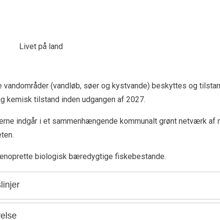
 vandområder (vandløb, søer og kystvande) beskyttes og tilsta
g kemisk tilstand inden udgangen af 2027.
rne indgår i et sammenhængende kommunalt grønt netværk af n
eten.
enoprette biologisk bæredygtige fiskebestande.
linjer
else