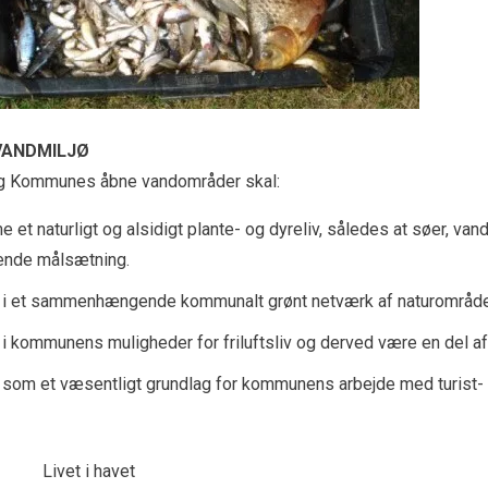
VANDMILJØ
g Kommunes åbne vandområder skal:
 et naturligt og alsidigt plante- og dyreliv, således at søer, van
nde målsætning.
 i et sammenhængende kommunalt grønt netværk af naturområde
 i kommunens muligheder for friluftsliv og derved være en del
 som et væsentligt grundlag for kommunens arbejde med turist- 