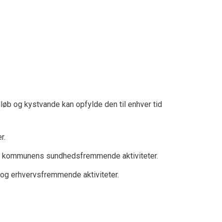
dløb og kystvande kan opfylde den til enhver tid
r.
 af kommunens sundhedsfremmende aktiviteter.
og erhvervsfremmende aktiviteter.