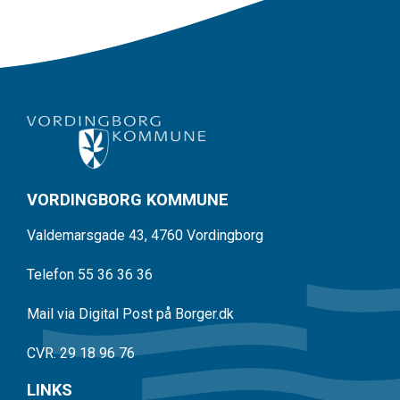
VORDINGBORG KOMMUNE
Valdemarsgade 43, 4760 Vordingborg
Telefon 55 36 36 36
Mail via Digital Post på Borger.dk
CVR. 29 18 96 76
LINKS