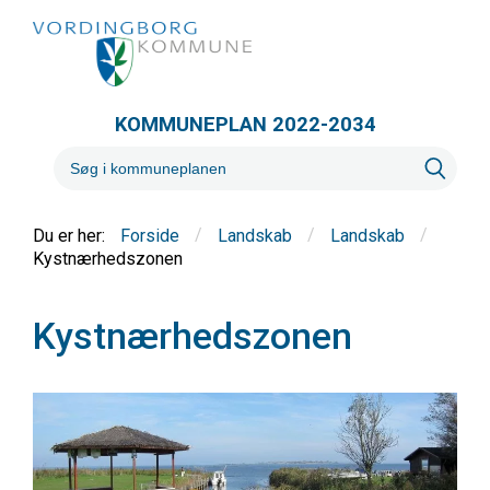
KOMMUNEPLAN 2022-2034
/
/
/
Forside
Landskab
Landskab
Kystnærhedszonen
Kystnærhedszonen