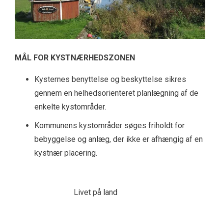
MÅL FOR KYSTNÆRHEDSZONEN
Kysternes benyttelse og beskyttelse sikres
gennem en helhedsorienteret planlægning af de
enkelte kystområder.
Kommunens kystområder søges friholdt for
bebyggelse og anlæg, der ikke er afhængig af en
kystnær placering.