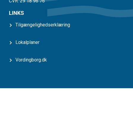
CVR. 29 18 96 76
LINKS
Tilgængelighedserklæring
Lokalplaner
Vordingborg.dk