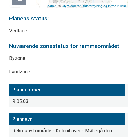
Leaflet
| ©
Styrelsen for Dataforsyning og Infrastruktur
Planens status:
Vedtaget
Nuværende zonestatus for rammeområdet:
Byzone
Landzone
Plannummer
R 05.03
Plannavn
Rekreativt område - Kolonihaver - Møllegården