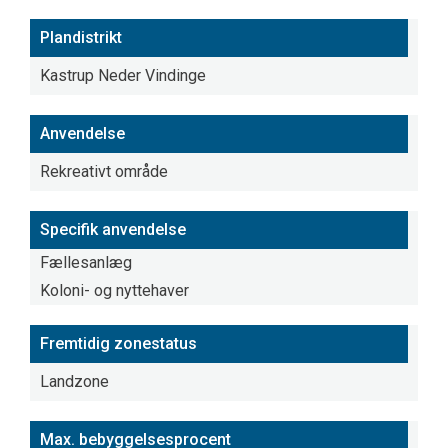
Plandistrikt
Kastrup Neder Vindinge
Anvendelse
Rekreativt område
Specifik anvendelse
Fællesanlæg
Koloni- og nyttehaver
Fremtidig zonestatus
Landzone
Max. bebyggelsesprocent