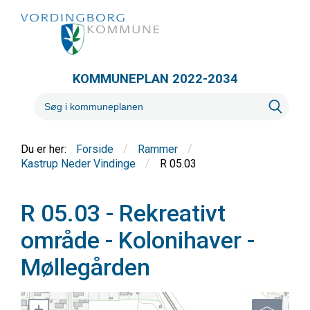
KOMMUNEPLAN 2022-2034
/
/
Forside
Rammer
/
R 05.03
Kastrup Neder Vindinge
R 05.03 -
Rekreativt
område - Kolonihaver -
Møllegården