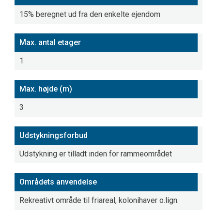
15% beregnet ud fra den enkelte ejendom
Max. antal etager
1
Max. højde (m)
3
Udstykningsforbud
Udstykning er tilladt inden for rammeområdet
Områdets anvendelse
Rekreativt område til friareal, kolonihaver o.lign.